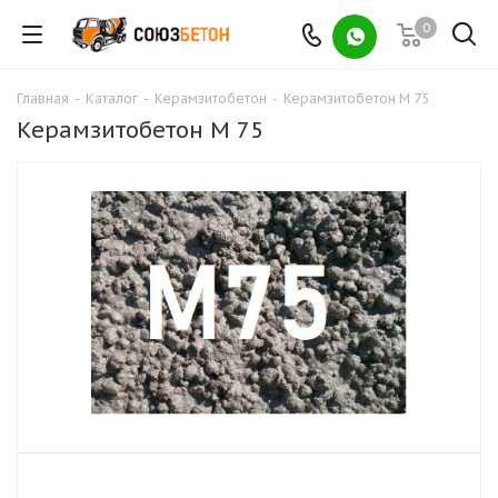
0
Главная
-
Каталог
-
Керамзитобетон
-
Керамзитобетон М 75
Керамзитобетон М 75