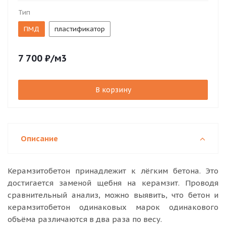
Тип
ПМД
пластификатор
7 700
₽
/м3
В корзину
Описание
Ке
рамзитобетон принадлежит к лёгким бетона. Это
достигается заменой щебня на керамзит. Проводя
сравнительный анализ, можно выявить, что бетон и
керамзитобетон одинаковых марок одинакового
объёма различаются в два раза по весу.