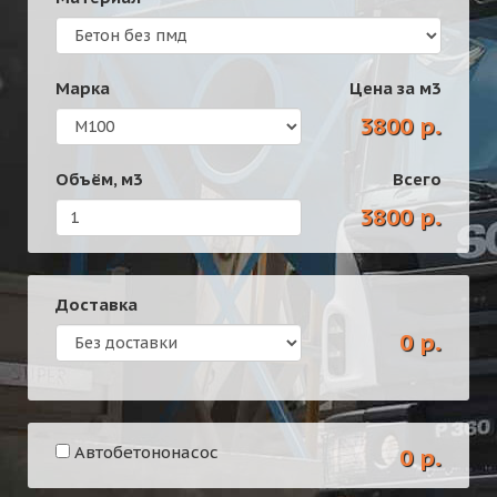
Марка
Цена за
м3
3800 р.
Объём,
м3
Всего
3800 р.
Доставка
0 р.
Автобетононасос
0 р.