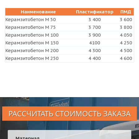
Наименование
Пластификатор
ПМД
Керамзитобетон М 50
3 400
3 600
Керамзитобетон М 75
3 700
3 800
Керамзитобетон М 100
3 900
4 050
Керамзитобетон М 150
4100
4 250
Керамзитобетон М 200
4 300
4 500
Керамзитобетон М 250
4 400
4 600
РАССЧИТАТЬ СТОИМОСТЬ ЗАКАЗА
Материал