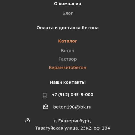
О компании
Блог
Оплата и доставка бетона
Каталог
Бетон
Раствор
Керамзитобетон
Наши контакты
+7 (912) 045-9-000
beton196@bk.ru
г. Екатеринбург,
Таватуйская улица, 25к2, оф. 204