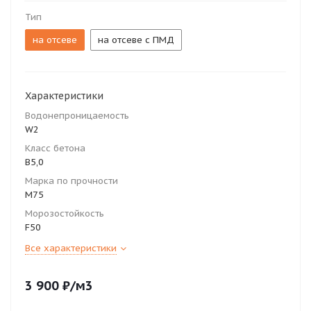
Тип
на отсеве
на отсеве с ПМД
Характеристики
Водонепроницаемость
W2
Класс бетона
В5,0
Марка по прочности
М75
Морозостойкость
F50
Все характеристики
3 900
₽
/м3