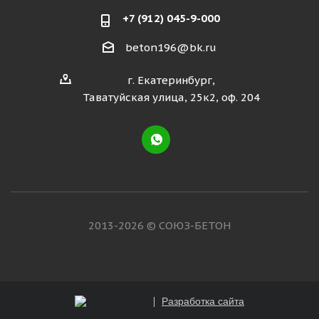
+7 (912) 045-9-000
beton196@bk.ru
г. Екатеринбург,
Таватуйская улица, 25к2, оф. 204
2013-2026 © СОЮЗ-БЕТОН
Разработка сайта