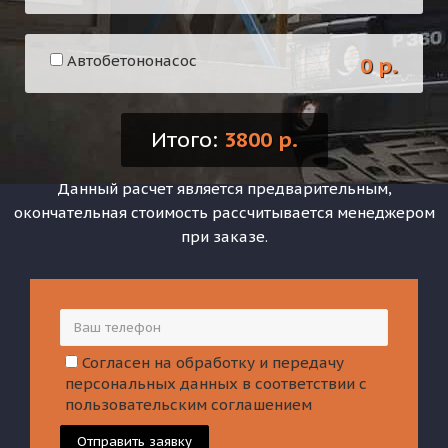
Автобетононасос
0 р.
Итого:
3800 р.
Данный расчет является предварительным,
окончательная стоимость рассчитывается менеджером
при заказе.
Согласен на обработку и передачу
персональных данных в соответствии с
пользовательским соглашением
Отправить заявку