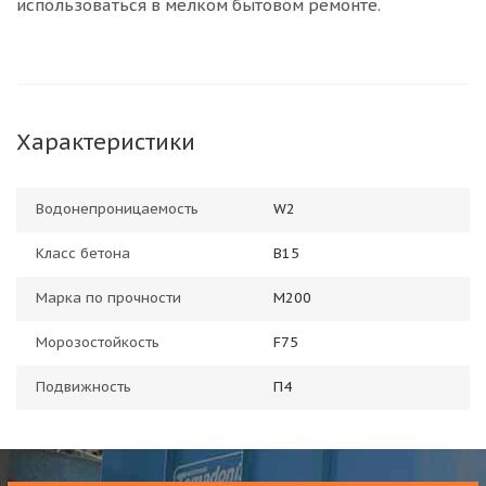
использоваться в мелком бытовом ремонте.
Характеристики
Водонепроницаемость
W2
Класс бетона
В15
Марка по прочности
М200
Морозостойкость
F75
Подвижность
П4