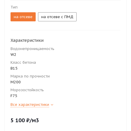
Тип
на отсеве
на отсеве с ПМД
Характеристики
Водонепроницаемость
W2
Класс бетона
В15
Марка по прочности
М200
Морозостойкость
F75
Все характеристики
5 100
₽
/м3