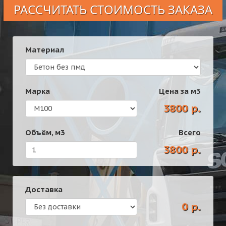
РАССЧИТАТЬ СТОИМОСТЬ ЗАКАЗА
Материал
Марка
Цена за
м3
3800 р.
Объём,
м3
Всего
3800 р.
Доставка
0 р.