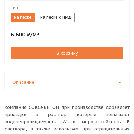
Тип
на песке
на песке с ПМД
6 600
₽
/м3
В корзину
Описание
Компания СОЮЗ-БЕТОН при производстве добавляет
присадки в раствор, которые повышают
водонепроницаемость W и морозостойкость F
раствора, а также использует при отрицательных