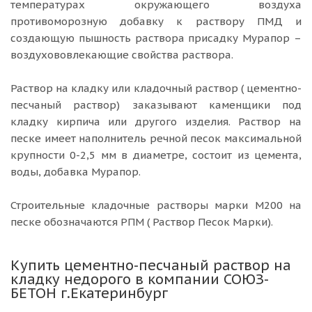
температурах окружающего воздуха
противоморозную добавку к раствору ПМД и
создающую пышность раствора присадку Мурапор –
воздухововлекающие свойства раствора.
Раствор на кладку или кладочный раствор ( цементно-
песчаный раствор) заказывают каменщики под
кладку кирпича или другого изделия. Раствор на
песке имеет наполнитель речной песок максимальной
крупности 0-2,5 мм в диаметре, состоит из цемента,
воды, добавка Мурапор.
Строительные кладочные растворы марки М200 на
песке обозначаются РПМ ( Раствор Песок Марки).
Купить цементно-песчаный раствор на
кладку недорого в компании СОЮЗ-
БЕТОН г.Екатеринбург