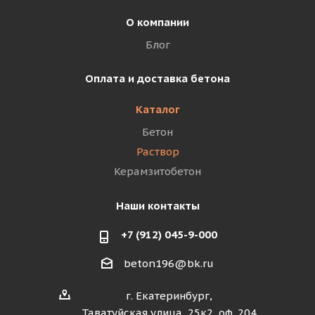
О компании
Блог
Оплата и доставка бетона
Каталог
Бетон
Раствор
Керамзитобетон
Наши контакты
+7 (912) 045-9-000
beton196@bk.ru
г. Екатеринбург,
Таватуйская улица, 25к2, оф. 204