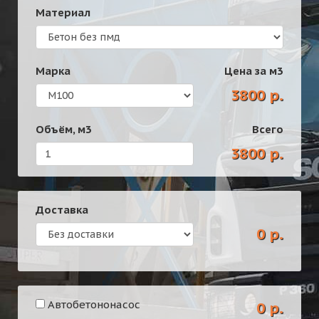
Материал
Марка
Цена за
м3
3800 р.
Объём,
м3
Всего
3800 р.
Доставка
0 р.
Автобетононасос
0 р.