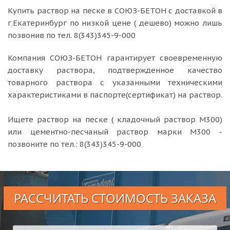
Купить раствор на песке в СОЮЗ-БЕТОН с доставкой в
г.Екатеринбург по низкой цене ( дешево) можно лишь
позвонив по тел. 8(343)345-9-000
Компания СОЮЗ-БЕТОН гарантирует своевременную
доставку раствора, подтвержденное качество
товарного раствора с указанными техническими
характеристиками в паспорте(сертификат) на раствор.
Ищете раствор на песке ( кладочный раствор М300)
или цементно-песчаный раствор марки М300 -
позвоните по тел.: 8(343)345-9-000
РАССЧИТАТЬ СТОИМОСТЬ ЗАКАЗА