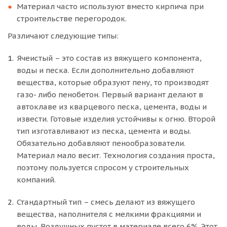
Материал часто используют вместо кирпича при
строительстве перегородок.
Различают следующие типы:
Ячеистый – это состав из вяжущего компонента,
воды и песка. Если дополнительно добавляют
вещества, которые образуют пену, то производят
газо- либо пенобетон. Первый вариант делают в
автоклаве из кварцевого песка, цемента, воды и
извести. Готовые изделия устойчивы к огню. Второй
тип изготавливают из песка, цемента и воды.
Обязательно добавляют пенообразователи.
Материал мало весит. Технология создания проста,
поэтому пользуется спросом у строительных
компаний.
Стандартный тип – смесь делают из вяжущего
вещества, наполнителя с мелкими фракциями и
воды. Воздушных пустот в материале всего 6%. Этот