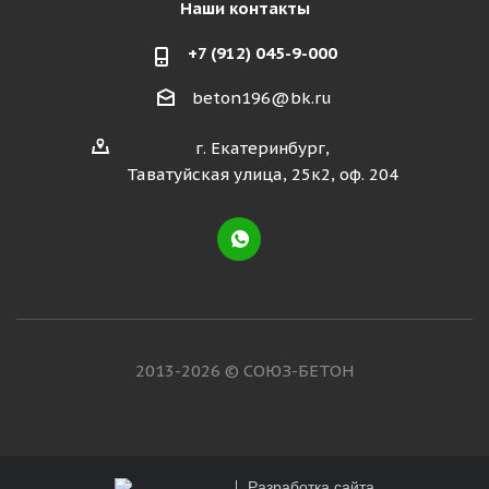
Наши контакты
+7 (912) 045-9-000
beton196@bk.ru
г. Екатеринбург,
Таватуйская улица, 25к2, оф. 204
2013-2026 © СОЮЗ-БЕТОН
Разработка сайта