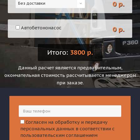
0 р.
Без доставки
Автобетононасос
0 р.
Итого:
3800 р.
Данный расчет является предварительным,
окончательная стоимость рассчитывается менеджером
при заказе.
Согласен на обработку и передачу
персональных данных в соответствии с
пользовательским соглашением