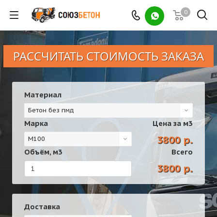
0
РАССЧИТАТЬ СТОИМОСТЬ ЗАКАЗА
Материал
Бетон без пмд
Марка
Цена за
м3
3800 р.
М100
Объём,
м3
Всего
3800 р.
Доставка