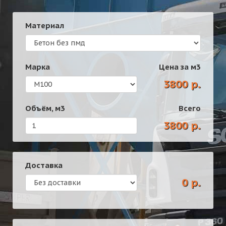
Материал
Марка
Цена за
м3
3800 р.
Объём,
м3
Всего
3800 р.
Доставка
0 р.