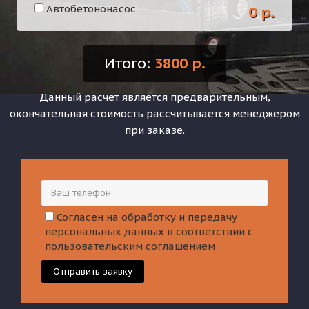
Автобетононасос
0 р.
Итого:
3800 р.
Данный расчет является предварительным,
окончательная стоимость рассчитывается менеджером
при заказе.
Согласен на обработку и передачу
персональных данных в соответствии с
пользовательским соглашением
Отправить заявку