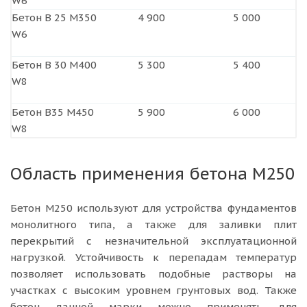
W6
Бетон B 25 М350
4 900
5 000
W6
Бетон B 30 М400
5 300
5 400
W8
Бетон В35 М450
5 900
6 000
W8
Область применения бетона М250
Бетон М250 используют для устройства фундаментов
монолитного типа, а также для заливки плит
перекрытий с незначительной эксплуатационной
нагрузкой. Устойчивость к перепадам температур
позволяет использовать подобные растворы на
участках с высоким уровнем грунтовых вод. Также
бетон данной марки можно применять для