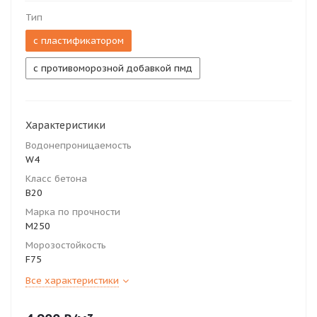
Тип
с пластификатором
с противоморозной добавкой пмд
Характеристики
Водонепроницаемость
W4
Класс бетона
В20
Марка по прочности
М250
Морозостойкость
F75
Все характеристики