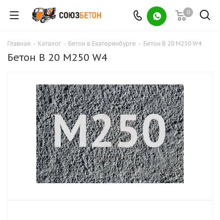
0
Главная
-
Каталог
-
Бетон в Екатеринбурге
-
Бетон B 20 М250 W4
Бетон B 20 М250 W4