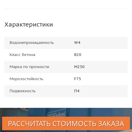
Характеристики
Водонепроницаемость
W4
Класс бетона
В20
Марка по прочности
М250
Морозостойкость
F75
Подвижность
П4
РАССЧИТАТЬ СТОИМОСТЬ ЗАКАЗА