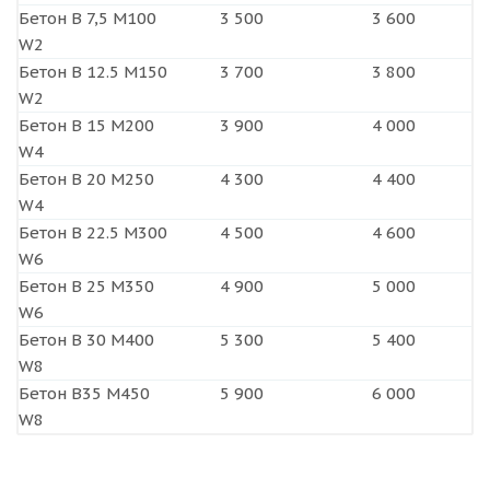
Бетон B 7,5 М100
3 500
3 600
W2
Бетон B 12.5 М150
3 700
3 800
W2
Бетон B 15 М200
3 900
4 000
W4
Бетон B 20 М250
4 300
4 400
W4
Бетон B 22.5 М300
4 500
4 600
W6
Бетон B 25 М350
4 900
5 000
W6
Бетон B 30 М400
5 300
5 400
W8
Бетон В35 М450
5 900
6 000
W8