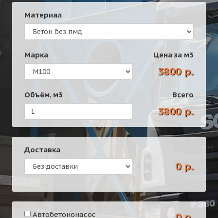
Материал
Марка
Цена за
м3
3800 р.
Объём,
м3
Всего
3800 р.
Доставка
0 р.
Автобетононасос
0 р.