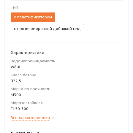
Тип
с пластификатором
с противоморозной добавкой пмд
Характеристики
Водонепроницаемость
W6-8
Класс бетона
В22,5
Марка по прочности
М300
Морозостойкость
F150-300
Все характеристики