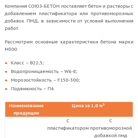
Компания СОЮЗ-БЕТОН поставляет бетон и растворы с
добавлением пластификатора или противоморозных
добавок ПМД, в зависимости от условий выполнения
работ.
Рассмотрим основные характеристики бетона марки
М300:
Класс – В22,5;
Водопроницаемость – W6-8;
Морозостойкость – F150-300;
Подвижность – П4.
Наименование
Цена за 1,0 м³
продукции
С
С
пластификатором
противоморозной
добавкой пмд