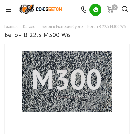
0
Главная
-
Каталог
-
Бетон в Екатеринбурге
-
Бетон B 22.5 М300 W6
Бетон B 22.5 М300 W6