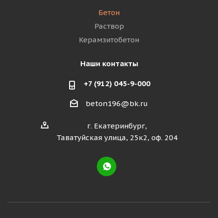
Бетон
Раствор
Керамзитобетон
Наши контакты
+7 (912) 045-9-000
beton196@bk.ru
г. Екатеринбург,
Таватуйская улица, 25к2, оф. 204