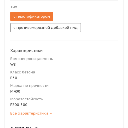
Тип
с пластификатором
с противоморозной добавкой пмд
Характеристики
Водонепроницаемость
W8
Класс бетона
В30
Марка по прочности
М400
Морозостойкость
F200-300
Все характеристики