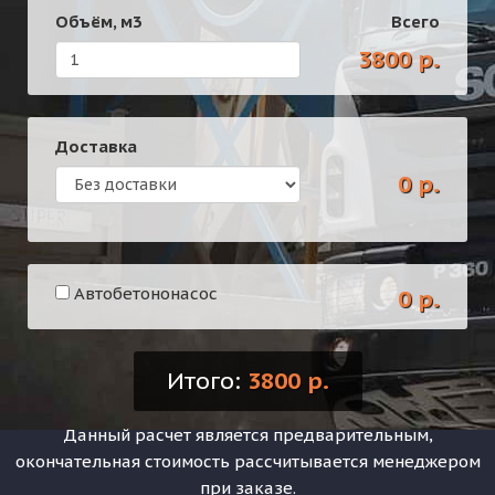
Объём,
м3
Всего
3800 р.
Доставка
0 р.
Автобетононасос
0 р.
Итого:
3800 р.
Данный расчет является предварительным,
окончательная стоимость рассчитывается менеджером
при заказе.