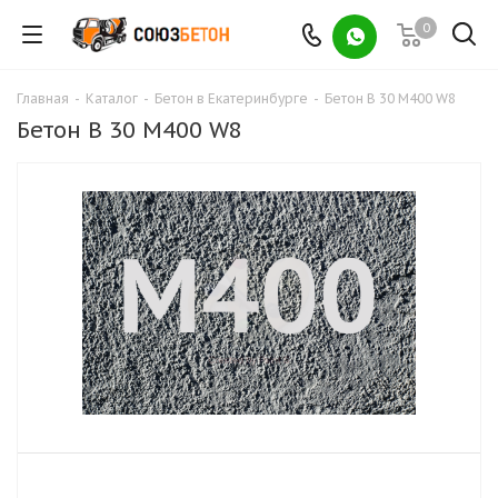
0
Главная
-
Каталог
-
Бетон в Екатеринбурге
-
Бетон B 30 М400 W8
Бетон B 30 М400 W8