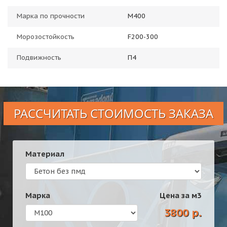
Марка по прочности
М400
Морозостойкость
F200-300
Подвижность
П4
РАССЧИТАТЬ СТОИМОСТЬ ЗАКАЗА
Материал
Марка
Цена за
м3
3800 р.