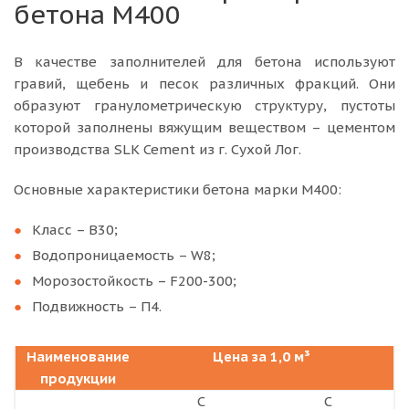
бетона М400
В качестве заполнителей для бетона используют
гравий, щебень и песок различных фракций. Они
образуют гранулометрическую структуру, пустоты
которой заполнены вяжущим веществом – цементом
производства SLK Cement из г. Сухой Лог.
Основные характеристики бетона марки М400:
Класс – В30;
Водопроницаемость – W8;
Морозостойкость – F200-300;
Подвижность – П4.
Наименование
Цена за 1,0 м³
продукции
С
С