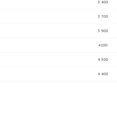
3 400
3 700
3 900
4100
4 300
4 400