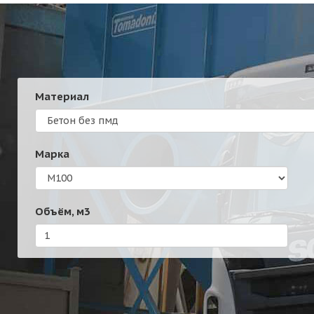
Материал
Марка
Объём,
м3