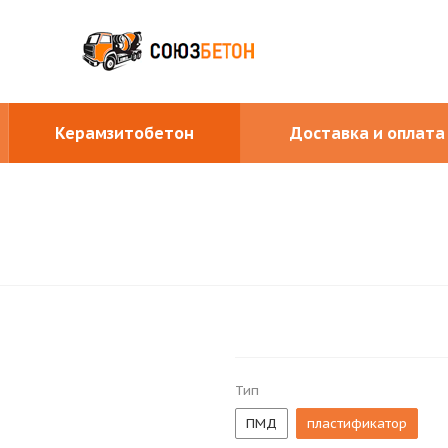
Керамзитобетон
Доставка и оплата
Тип
ПМД
пластификатор