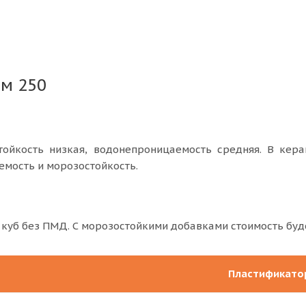
 м 250
стойкость низкая, водонепроницаемость средняя. В кер
мость и морозостойкость.
 куб без ПМД. С морозостойкими добавками стоимость буде
Пластификато