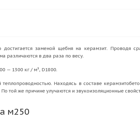
о достигается заменой щебня на керамзит. Проводя ср
а различаются в два раза по весу.
 — 1300 кг / м³, D1800.
й теплопроводностью. Находясь в составе керамзитобето
 По той же причине улучаются и звукоизоляционные свойст
а м250