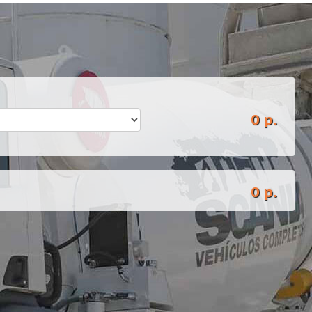
0 р.
0 р.