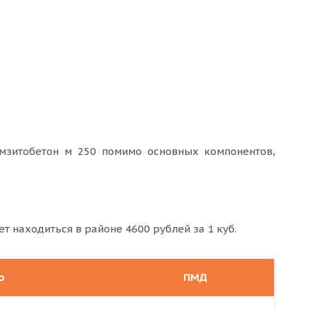
амзитобетон м 250 помимо основных компонентов,
т находиться в районе 4600 рублей за 1 куб.
р
ПМД