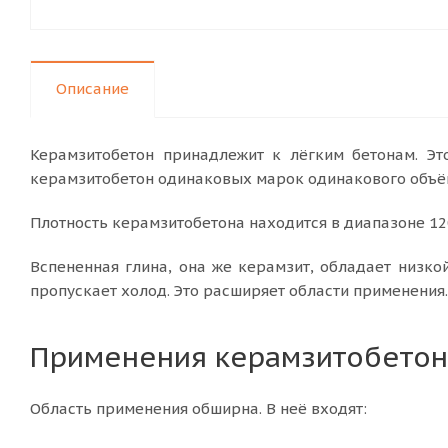
Описание
Керамзитобетон принадлежит к лёгким бетонам. Эт
керамзитобетон одинаковых марок одинакового объём
Плотность керамзитобетона находится в диапазоне 1200
Вспененная глина, она же керамзит, обладает низко
пропускает холод. Это расширяет области применения.
Применения керамзитобетон
Область применения обширна. В неё входят: