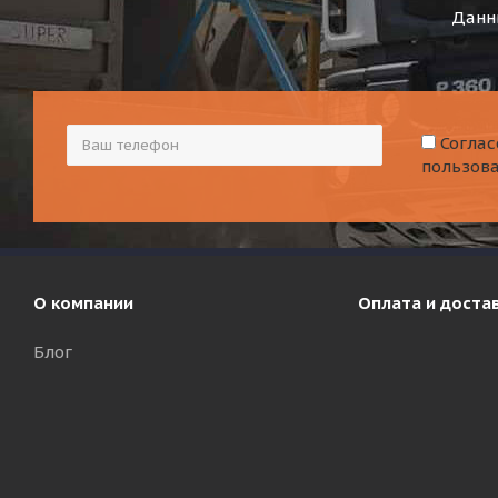
Данны
Соглас
пользов
О компании
Оплата и доста
Блог