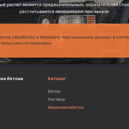
й расчет является предварительным, окончательная сто
рассчитывается менеджером при заказе.
ен на обработку и передачу персональных данных в соотв
ательским соглашением
вка бетона
Каталог
Бетон
Раствор
Керамзитобетон