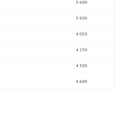
3 600
3 800
4 050
4 250
4 500
4 600