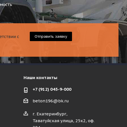
имость
етствии с
Отправить заявку
Наши контакты
+7 (912) 045-9-000
beton196@bk.ru
г. Екатеринбург,
Таватуйская улица, 25к2, оф.