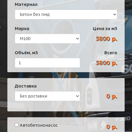
Материал
Марка
Цена за
м3
3800 р.
Объём,
м3
Всего
3800 р.
Доставка
0 р.
Автобетононасос
0 р.