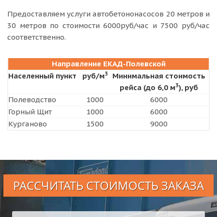
Предоставляем услуги автобетононасосов 20 метров и
30 метров по стоимости 6000руб/час и 7500 руб/час
соответственно.
Направление ЕКАД-Полевской
3
Населенный пункт
руб/м
Минимальная стоимость
3
рейса (до 6,0 м
), руб
Полеводство
1000
6000
Горный Щит
1000
6000
Курганово
1500
9000
РАССЧИТАТЬ СТОИМОСТЬ ЗАКАЗА