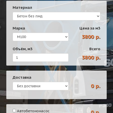
Материал
Марка
Цена за
м3
3800 р.
Объём,
м3
Всего
3800 р.
Доставка
0 р.
Автобетононасос
0 р.