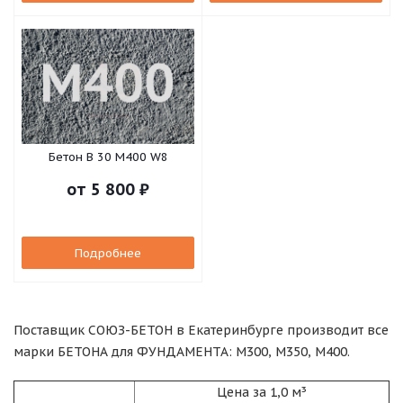
Бетон B 30 М400 W8
от
5 800 ₽
Подробнее
Поставщик СОЮЗ-БЕТОН в Екатеринбурге производит все
марки БЕТОНА для ФУНДАМЕНТА: М300, М350, М400.
Цена за 1,0 м³